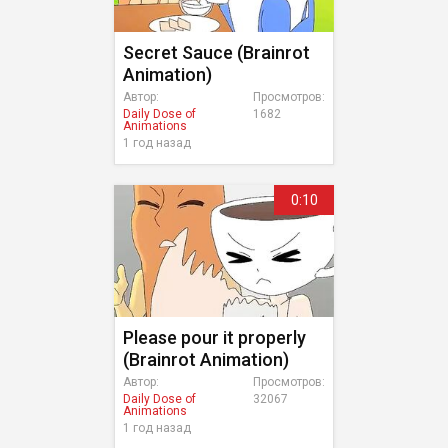
Secret Sauce (Brainrot
Animation)
Автор:
Просмотров:
Daily Dose of
1682
Animations
1 год назад
0:10
Please pour it properly
(Brainrot Animation)
Автор:
Просмотров:
Daily Dose of
32067
Animations
1 год назад