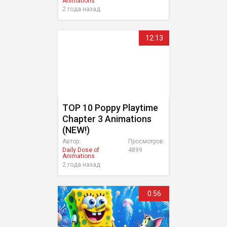
Animations
2 года назад
12:13
TOP 10 Poppy Playtime
Chapter 3 Animations
(NEW!)
Автор:
Просмотров:
Daily Dose of
4899
Animations
2 года назад
0:56