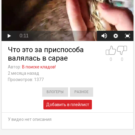
0:11
Что это за приспособа
валялась в сарае
0
0
Автор:
В поиске кладов!
2 месяца назад
Просмотров: 1377
БЛОГЕРЫ
РАЗНОЕ
Добавить в плейлист
У видео нет описания