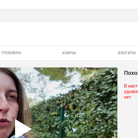
ТРЕЙЛЕРЫ
КЛИПЫ
БЛОГЕРЫ
Похо
В нас
удовл
нет.