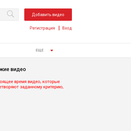
Добавить видео
Регистрация
Вход
ЕЩЕ
жие видео
тоящее время видео, которые
етворяют заданному критерию,