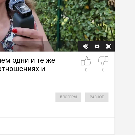
ем одни и те же
 отношениях и
0
0
БЛОГЕРЫ
РАЗНОЕ