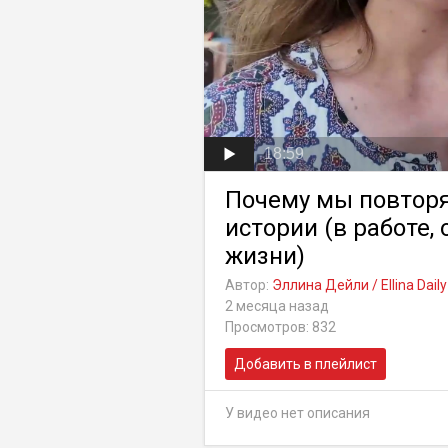
18:59
Почему мы повторя
истории (в работе,
жизни)
Автор:
Эллина Дейли / Ellina Daily
2 месяца назад
Просмотров: 832
Добавить в плейлист
У видео нет описания