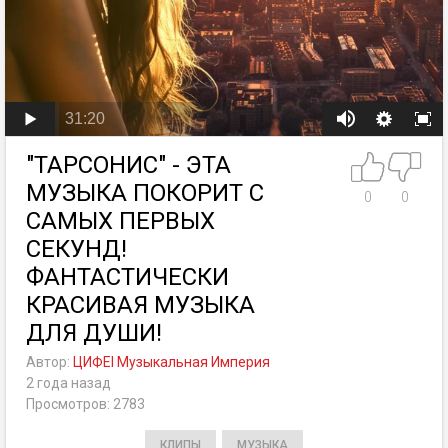
31:20
"ТАРСОНИС" - ЭТА
МУЗЫКА ПОКОРИТ С
0
0
САМЫХ ПЕРВЫХ
СЕКУНД!
ФАНТАСТИЧЕСКИ
КРАСИВАЯ МУЗЫКА
ДЛЯ ДУШИ!
Автор:
ЦИФЕI Музыкальная Империя
2 года назад
Просмотров: 2783
КЛИПЫ
МУЗЫКА