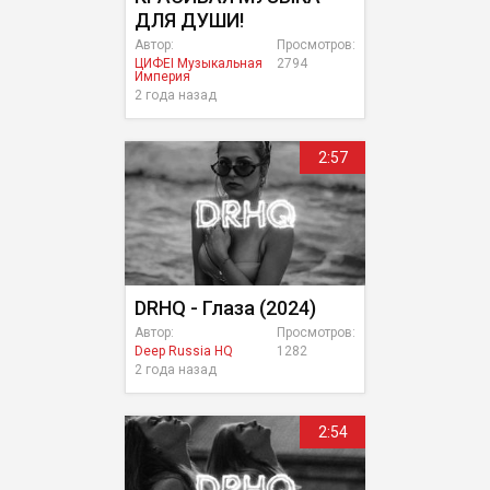
ДЛЯ ДУШИ!
Автор:
Просмотров:
ЦИФЕI Музыкальная
2794
Империя
2 года назад
2:57
DRHQ - Глаза (2024)
Автор:
Просмотров:
Deep Russia HQ
1282
2 года назад
2:54