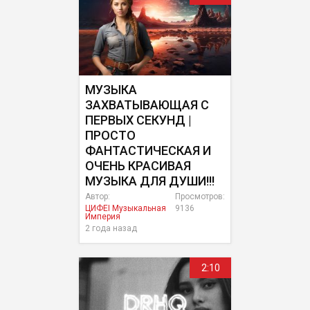
МУЗЫКА
ЗАХВАТЫВАЮЩАЯ С
ПЕРВЫХ СЕКУНД |
ПРОСТО
ФАНТАСТИЧЕСКАЯ И
ОЧЕНЬ КРАСИВАЯ
МУЗЫКА ДЛЯ ДУШИ!!!
Автор:
Просмотров:
ЦИФЕI Музыкальная
9136
Империя
2 года назад
2:10