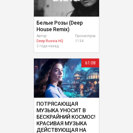
Белые Розы (Deep
House Remix)
Автор:
Просмотров:
Deep Russia HQ
1134
2 года назад
61:08
ПОТРЯСАЮЩАЯ
МУЗЫКА УНОСИТ В
БЕСКРАЙНИЙ КОСМОС!
КРАСИВАЯ МУЗЫКА
ДЕЙСТВУЮЩАЯ НА