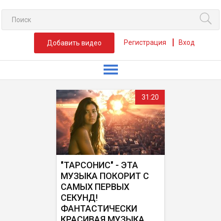
Регистрация
Вход
Добавить видео
31:20
"ТАРСОНИС" - ЭТА
МУЗЫКА ПОКОРИТ С
САМЫХ ПЕРВЫХ
СЕКУНД!
ФАНТАСТИЧЕСКИ
КРАСИВАЯ МУЗЫКА